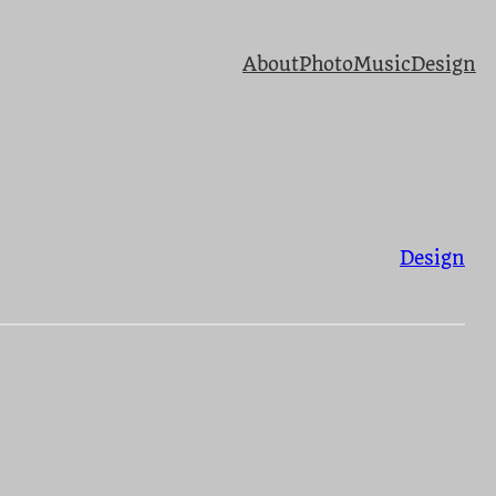
About
Photo
Music
Design
Design