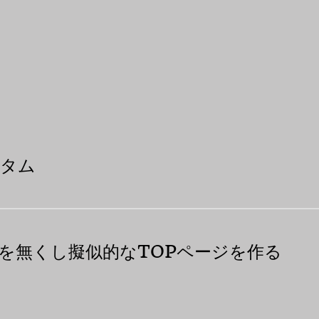
スタム
を無くし擬似的なTOPページを作る