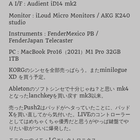
A I/F：Audient iD14 mk2
Monitor：iLoud Micro Monitors / AKG K240
studio
Instruments：FenderMexico PB /
FenderJapan Telecaster
PC：MacBook Pro16（2021）M1 Pro 32GB
1TB
KORGのシンセを全部売っぱらう。またminilogue
XD を買う予定。
Abletonのソフトシンセで十分じゃね？と思い mk4
となったlanchkeyを買い戻す mk3以来。
売ったPush2はパッドがヘタっていたことに、パッド
Xを買い直してから気付いた。LIVEのコントローラー
としてはめちゃくちゃ優秀だと思うがやっぱ鍵盤でや
りたい欲がついに爆発した。